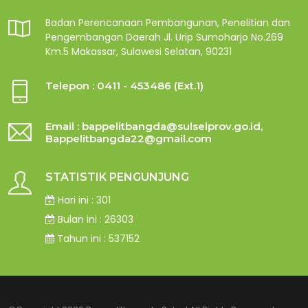
Badan Perencanaan Pembangunan, Penelitian dan
Pengembangan Daerah Jl. Urip Sumoharjo No.269
Km.5 Makassar, Sulawesi Selatan, 90231
Telepon : 0411 - 453486 (Ext.1)
Email : bappelitbangda@sulselprov.go.id,
Bappelitbangda22@gmail.com
STATISTIK PENGUNJUNG
Hari ini : 301
Bulan ini : 26303
Tahun ini : 537152