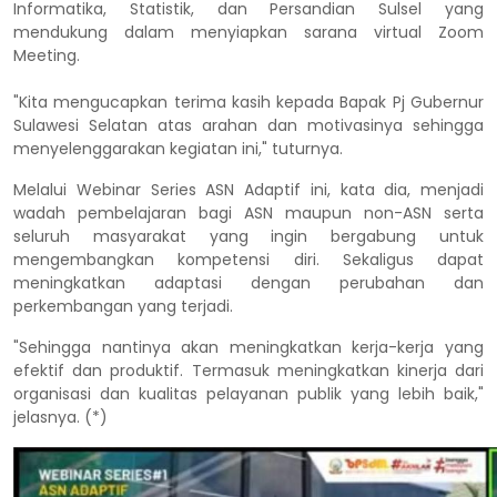
Informatika, Statistik, dan Persandian Sulsel yang
mendukung dalam menyiapkan sarana virtual Zoom
Meeting.
"Kita mengucapkan terima kasih kepada Bapak Pj Gubernur
Sulawesi Selatan atas arahan dan motivasinya sehingga
menyelenggarakan kegiatan ini," tuturnya.
Melalui Webinar Series ASN Adaptif ini, kata dia, menjadi
wadah pembelajaran bagi ASN maupun non-ASN serta
seluruh masyarakat yang ingin bergabung untuk
mengembangkan kompetensi diri. Sekaligus dapat
meningkatkan adaptasi dengan perubahan dan
perkembangan yang terjadi.
"Sehingga nantinya akan meningkatkan kerja-kerja yang
efektif dan produktif. Termasuk meningkatkan kinerja dari
organisasi dan kualitas pelayanan publik yang lebih baik,"
jelasnya. (*)