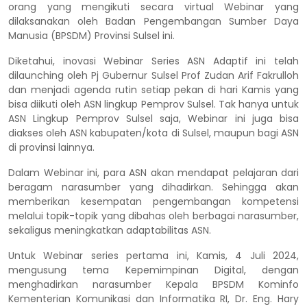
orang yang mengikuti secara virtual Webinar yang
dilaksanakan oleh Badan Pengembangan Sumber Daya
Manusia (BPSDM) Provinsi Sulsel ini.
Diketahui, inovasi Webinar Series ASN Adaptif ini telah
dilaunching oleh Pj Gubernur Sulsel Prof Zudan Arif Fakrulloh
dan menjadi agenda rutin setiap pekan di hari Kamis yang
bisa diikuti oleh ASN lingkup Pemprov Sulsel. Tak hanya untuk
ASN Lingkup Pemprov Sulsel saja, Webinar ini juga bisa
diakses oleh ASN kabupaten/kota di Sulsel, maupun bagi ASN
di provinsi lainnya.
Dalam Webinar ini, para ASN akan mendapat pelajaran dari
beragam narasumber yang dihadirkan. Sehingga akan
memberikan kesempatan pengembangan kompetensi
melalui topik-topik yang dibahas oleh berbagai narasumber,
sekaligus meningkatkan adaptabilitas ASN.
Untuk Webinar series pertama ini, Kamis, 4 Juli 2024,
mengusung tema Kepemimpinan Digital, dengan
menghadirkan narasumber Kepala BPSDM Kominfo
Kementerian Komunikasi dan Informatika RI, Dr. Eng. Hary