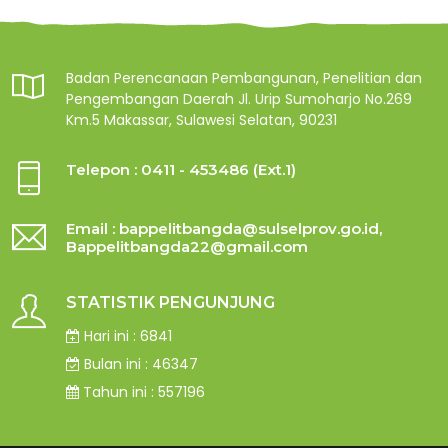
Badan Perencanaan Pembangunan, Penelitian dan
Pengembangan Daerah Jl. Urip Sumoharjo No.269
Km.5 Makassar, Sulawesi Selatan, 90231
Telepon : 0411 - 453486 (Ext.1)
Email : bappelitbangda@sulselprov.go.id,
Bappelitbangda22@gmail.com
STATISTIK PENGUNJUNG
Hari ini : 6841
Bulan ini : 46347
Tahun ini : 557196