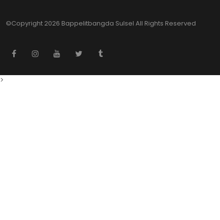
©Copyright
2026 Bappelitbangda Sulsel
All Rights Reserved
>