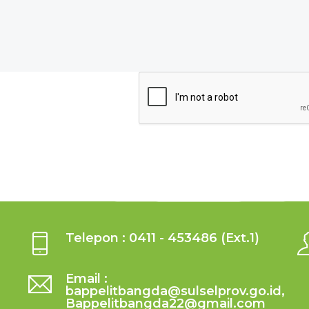
Telepon : 0411 - 453486 (Ext.1)
Email :
bappelitbangda@sulselprov.go.id,
Bappelitbangda22@gmail.com