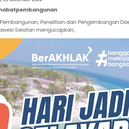
habatpembangunan
 Pembangunan, Penelitian dan Pengembangan Da
ulawesi Selatan mengucapkan,