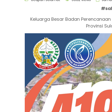
#sa
Keluarga Besar Badan Perencanaan
Provinsi S