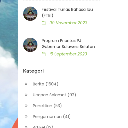
Festival Tunas Bahasa Ibu
(FTBI)
09 November 2023
Program Prioritas PJ
Gubernur Sulawesi Selatan
15 September 2023
Kategori
Berita (1604)
Ucapan Selamat (92)
Penelitian (53)
Pengumuman (41)
Artikel (12)