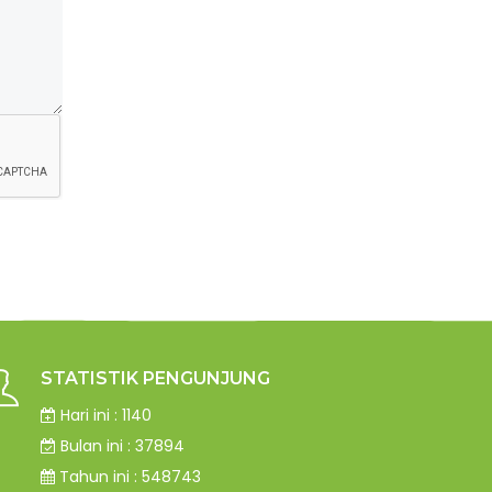
STATISTIK PENGUNJUNG
Hari ini : 1140
Bulan ini : 37894
Tahun ini : 548743