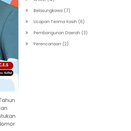
Belasungkawa (7)
Ucapan Terima Kasih (6)
Pembangunan Daerah (3)
Perencanaan (2)
 Tahun
kan
ntukan
 Nomor