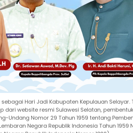
 sebagai Hari Jadi Kabupaten Kepulauan Selayar.
ip dari website resmi Sulawesi Selatan, pembentu
ang-Undang Nomor 29 Tahun 1959 tentang Pembe
 (Lembaran Negara Republik Indonesia Tahun 1959